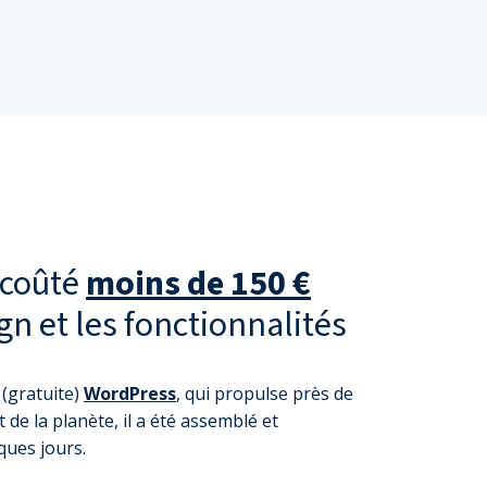
 coûté
moins de 150 €
gn et les fonctionnalités
 (gratuite)
WordPress
, qui propulse près de
 de la planète, il a été assemblé et
ques jours.