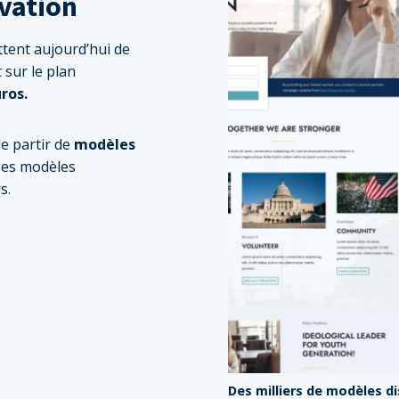
vation
ttent aujourd’hui de
 sur le plan
ros.
de partir de
modèles
 Des modèles
s.
Des milliers de modèles d