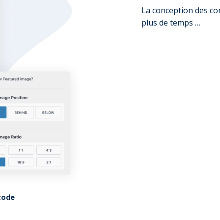
La conception des co
plus de temps …
 code