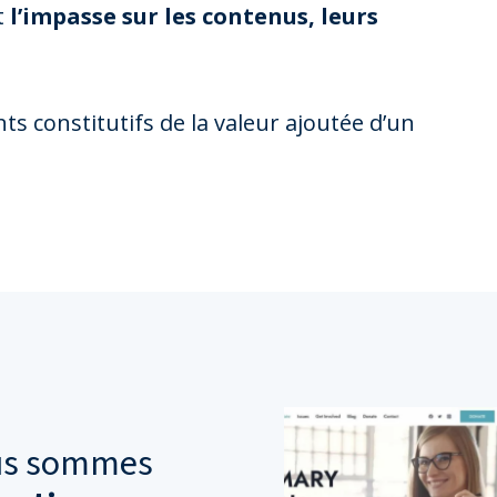
t
l’impasse sur les contenus, leurs
ts constitutifs de la valeur ajoutée d’un
ous sommes