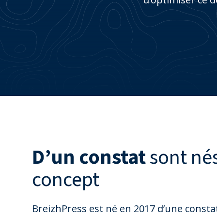
D’un constat
sont nés
concept
BreizhPress est né en 2017 d’une constata