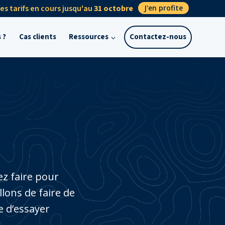
s tarifs en cours jusqu'au
31 octobre
J'en profite
 ?
Cas clients
Ressources
Contactez-nous
z faire pour
lons de faire de
e d’essayer