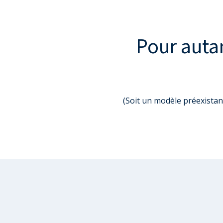
Pour autan
(Soit un modèle préexistant