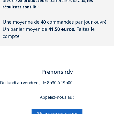
près de
25 producteurs
partenaires locaux,
les
résultats sont là :
Une moyenne de
40
commandes par jour ouvré.
Un panier moyen de
41,50 euros
. Faites le
compte.
Prenons
rdv
Du lundi au vendredi, de 8h30 à 19h00
Appelez-nous au :