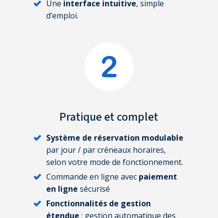
Une
interface intuitive
, simple
d’emploi.
Pratique
et complet
Système de réservation modulable
par jour / par créneaux horaires,
selon votre mode de fonctionnement.
Commande en ligne avec
paiement
en ligne
sécurisé
Fonctionnalités de gestion
étendue
: gestion automatique des